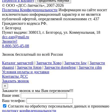
Перейти в корзину
Продолжить покупки
© ООО «ДСС-Запчасть», 2007-2026
Политика Конфиденциальности
Информация на сайте носит
исключительно информационный характер и не является
публичной офертой, определяемой положениями ст. 437
Гражданского кодекса РФ.
г. Белгород
Пункт выдачи: 308013, г. Белгород, ул. Коммунальная, 18
dcc-zap@mail.ru
Звоните!
8-800-505-45-08
Звонок бесплатный по всей России
Каталог запчастей
|
Запчасти Хово
|
Запчасти faw
|
Запчасти
shaanxi
|
Запчасти foton
|
Запчасти dongfeng
|
Запчасти cdm
Условия оплаты и доставки
Контакты ДСС
Заказать звонок
×
Закажите звонок и мы Вам перезвоним!!!
Ваше имя:
Ваш телефон:
Согласен на обработку персональных данных и принимаю
политику конфиденциальности